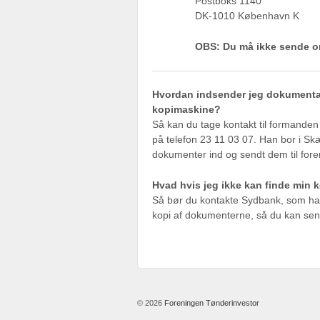
Postboks 1140
DK-1010 København K
OBS: Du må ikke sende or
Hvordan indsender jeg dokumentati
kopimaskine?
Så kan du tage kontakt til formanden
på telefon 23 11 03 07. Han bor i S
dokumenter ind og sendt dem til fore
Hvad hvis jeg ikke kan finde min k
Så bør du kontakte Sydbank, som ha
kopi af dokumenterne, så du kan sen
© 2026
Foreningen Tønderinvestor