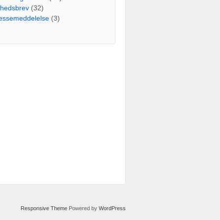
hedsbrev
(32)
essemeddelelse
(3)
Responsive Theme
Powered by
WordPress