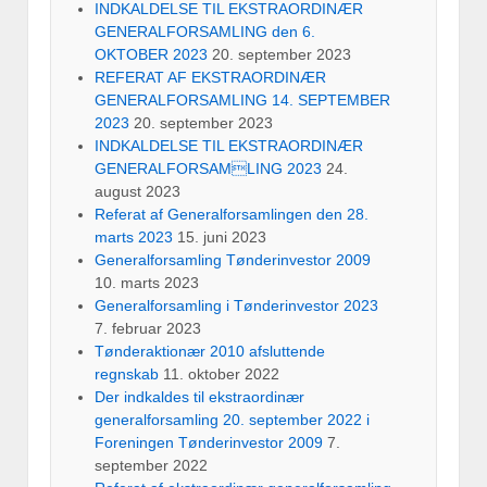
INDKALDELSE TIL EKSTRAORDINÆR
GENERALFORSAMLING den 6.
OKTOBER 2023
20. september 2023
REFERAT AF EKSTRAORDINÆR
GENERALFORSAMLING 14. SEPTEMBER
2023
20. september 2023
INDKALDELSE TIL EKSTRAORDINÆR
GENERALFORSAMLING 2023
24.
august 2023
Referat af Generalforsamlingen den 28.
marts 2023
15. juni 2023
Generalforsamling Tønderinvestor 2009
10. marts 2023
Generalforsamling i Tønderinvestor 2023
7. februar 2023
Tønderaktionær 2010 afsluttende
regnskab
11. oktober 2022
Der indkaldes til ekstraordinær
generalforsamling 20. september 2022 i
Foreningen Tønderinvestor 2009
7.
september 2022