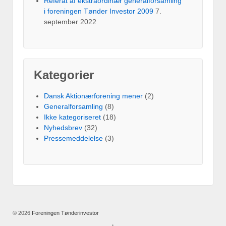
Referat af ekstraordinær generalforsamling
i foreningen Tønder Investor 2009
7.
september 2022
Kategorier
Dansk Aktionærforening mener
(2)
Generalforsamling
(8)
Ikke kategoriseret
(18)
Nyhedsbrev
(32)
Pressemeddelelse
(3)
© 2026
Foreningen Tønderinvestor
↑