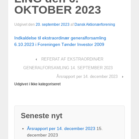
OKTOBER 2023
Udgivet den
20. september 2023
af
Dansk Aktionærforening
Indkaldelse til ekstraordinær generalforsamling
6.10.2023 i Foreningen Tønder Investor 2009
‹
REFERAT AF EKSTRAORDINÆR
GENERALFORSAMLING 14. SEPTEMBER 2023
Årsrapport per 14. december 2023
›
Udgivet i
Ikke kategoriseret
Seneste nyt
Årsrapport per 14. december 2023
15.
december 2023