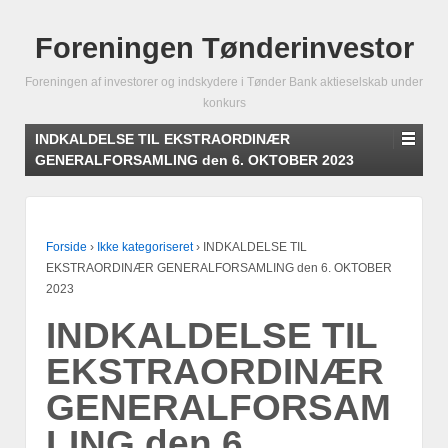
Foreningen Tønderinvestor
Foreningen af investorer og indskydere i Tønder Bank aktieselskab under
konkurs
INDKALDELSE TIL EKSTRAORDINÆR
GENERALFORSAMLING den 6. OKTOBER 2023
Forside
›
Ikke kategoriseret
›
INDKALDELSE TIL
EKSTRAORDINÆR GENERALFORSAMLING den 6. OKTOBER
2023
INDKALDELSE TIL
EKSTRAORDINÆR
GENERALFORSAM
LING den 6.