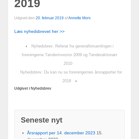
2019
Udgivet den
20. februar 2019
af
Annette Mors
Læs nyhedsbrevet her >>
‹
Nyhedsbrev: Referat fra generalforsamlingen i
foreningerne Tønderinvestor 2009 og Tønderaktionær
2010
Nyhedsbrev: Du kan nu se foreningernes årsrapporter for
2018
›
Udgivet i
Nyhedsbrev
Seneste nyt
Årsrapport per 14. december 2023
15.