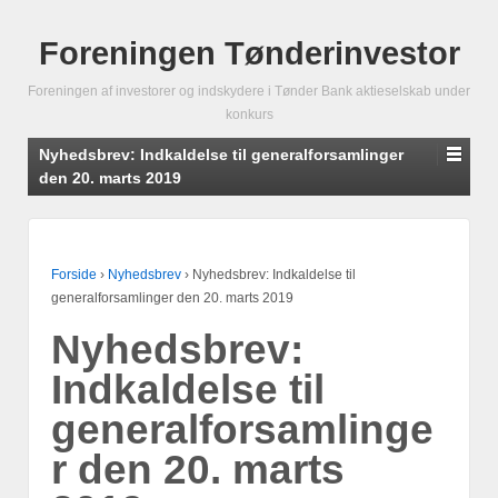
Foreningen Tønderinvestor
Foreningen af investorer og indskydere i Tønder Bank aktieselskab under
konkurs
Nyhedsbrev: Indkaldelse til generalforsamlinger
den 20. marts 2019
Forside
›
Nyhedsbrev
›
Nyhedsbrev: Indkaldelse til
generalforsamlinger den 20. marts 2019
Nyhedsbrev:
Indkaldelse til
generalforsamlinge
r den 20. marts