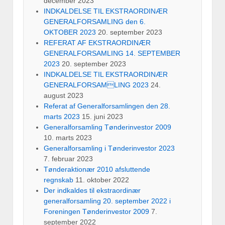
december 2023
INDKALDELSE TIL EKSTRAORDINÆR
GENERALFORSAMLING den 6.
OKTOBER 2023
20. september 2023
REFERAT AF EKSTRAORDINÆR
GENERALFORSAMLING 14. SEPTEMBER
2023
20. september 2023
INDKALDELSE TIL EKSTRAORDINÆR
GENERALFORSAMLING 2023
24.
august 2023
Referat af Generalforsamlingen den 28.
marts 2023
15. juni 2023
Generalforsamling Tønderinvestor 2009
10. marts 2023
Generalforsamling i Tønderinvestor 2023
7. februar 2023
Tønderaktionær 2010 afsluttende
regnskab
11. oktober 2022
Der indkaldes til ekstraordinær
generalforsamling 20. september 2022 i
Foreningen Tønderinvestor 2009
7.
september 2022